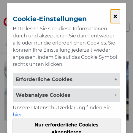
Zum Hauptinhalt springen
×
Cookie-Einstellungen
Bitte lesen Sie sich diese Informationen
durch und akzeptieren Sie dann entweder
alle oder nur die erforderlichen Cookies. Sie
01 / 5125685-0
MAIL
MENÜ
können Ihre Einstellung jederzeit wieder
anpassen, indem Sie auf das Cookie Symbol
rechts unten klicken.
Erforderliche Cookies
Webanalyse Cookies
Unsere Datenschutzerklärung finden Sie
hier.
Nur erforderliche Cookies
VORFALL BERICHTEN
akzeptieren