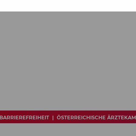
BARRIEREFREIHEIT
|
ÖSTERREICHISCHE ÄRZTEKA