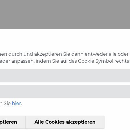
onen durch und akzeptieren Sie dann entweder alle oder n
ieder anpassen, indem Sie auf das Cookie Symbol rechts
nähere Informationen zum
 Fachgebieten, den Orten an
en weiteren Parametern dar.
n Sie
hier.
ptieren
Alle Cookies akzeptieren